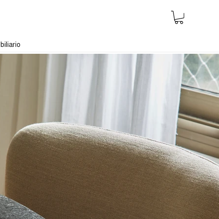
iliario